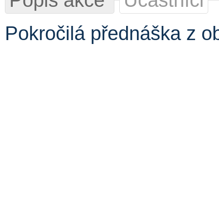
Popis akce
Účastníci
Pokročilá přednáška z o